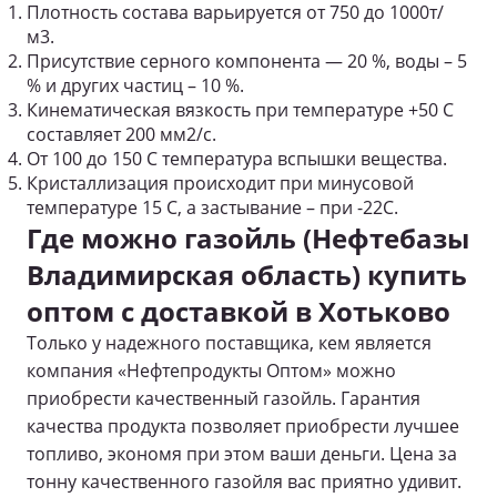
Плотность состава варьируется от 750 до 1000т/
м
3
.
Присутствие серного компонента — 20 %, воды – 5
% и других частиц – 10 %.
Кинематическая вязкость при температуре +50 C
составляет 200 мм
2
/с.
От 100 до 150 C температура вспышки вещества.
Кристаллизация происходит при минусовой
температуре 15 C, а застывание – при -22C.
Где можно газойль (Нефтебазы
Владимирская область) купить
оптом с доставкой в Хотьково
Только у надежного поставщика, кем является
компания «Нефтепродукты Оптом» можно
приобрести качественный газойль. Гарантия
качества продукта позволяет приобрести лучшее
топливо, экономя при этом ваши деньги. Цена за
тонну качественного газойля вас приятно удивит.