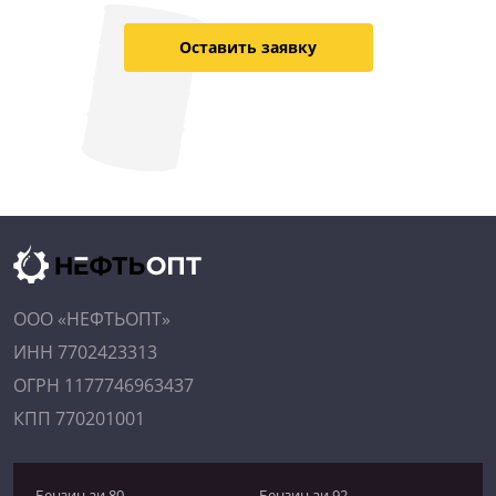
Оставить заявку
ООО «НЕФТЬОПТ»
ИНН 7702423313
ОГРН 1177746963437
КПП 770201001
Бензин аи 80
Бензин аи 92