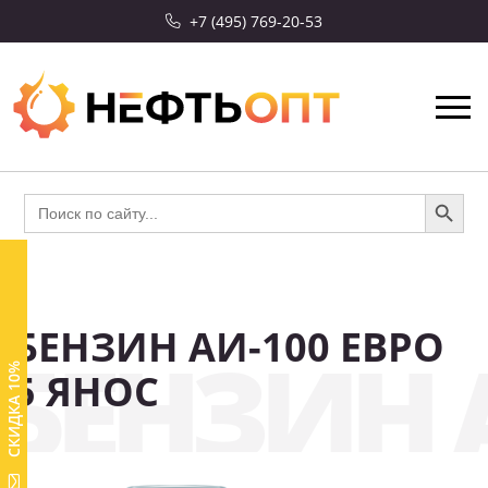
+7 (495) 769-20-53
Search Button
Search
for:
БЕНЗИН АИ-100 ЕВРО
БЕНЗИН А
СКИДКА 10%
5 ЯНОС