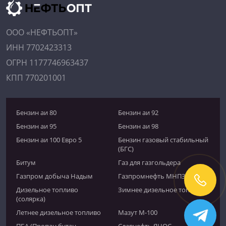
ООО «НЕФТЬОПТ»
ИНН 7702423313
ОГРН 1177746963437
КПП 770201001
Бензин аи 80
Бензин аи 92
Бензин аи 95
Бензин аи 98
Бензин аи 100 Евро 5
Бензин газовый стабильный
(БГС)
Битум
Газ для газгольдера
Газпром добыча Надым
Газпромнефть МНПЗ
Дизельное топливо
Зимнее дизельное топливо
(солярка)
Летнее дизельное топливо
Мазут М-100