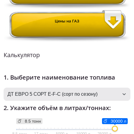
Цены на ГАЗ
Калькулятор
1. Выберите наименование топлива
2. Укажите объём в литрах/тоннах:
8.5 тонн
30000 л
8.5 тонн
17 тонн
5000 л
15000 л
25000 л