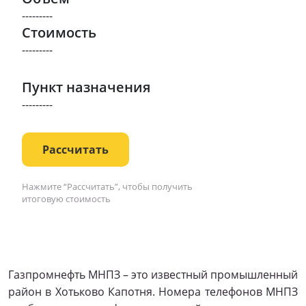
---------
Стоимость
---------
Пункт назначения
---------
Рассчитать
Нажмите “Рассчитать”, чтобы получить
итоговую стоимость
Газпромнефть МНПЗ – это известный промышленный
район в Хотьково Капотня. Номера телефонов МНПЗ