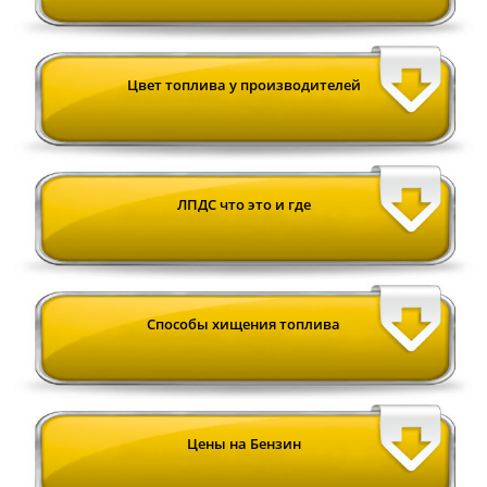
Цвет топлива у производителей
ЛПДС что это и где
Cпособы хищения топлива
Цены на Бензин