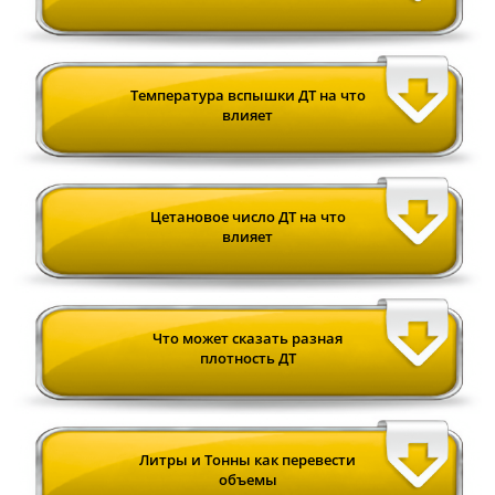
Температура вспышки ДТ на что
влияет
Цетановое число ДТ на что
влияет
Что может сказать разная
плотность ДТ
Литры и Тонны как перевести
объемы