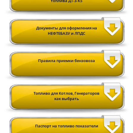
топлива ДТ-З-К5
Документы для оформления на
НЕФТЕБАЗУ и ЛПДС
Правила приемки бензовоза
Топливо для Котлов, Генераторов
как выбрать
Паспорт на топливо показатели