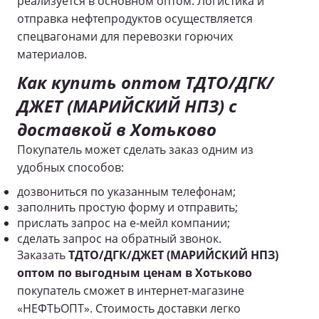
реализуется в основном оптом.
Логистика и
отправка нефтепродуктов осуществляется
спецвагонами для перевозки горючих
материалов.
Как купить оптом ТДТО/ДГК/
ДЖЕТ (МАРИЙСКИЙ НПЗ)
с
доставкой в Хотьково
Покупатель может сделать заказ одним из
удобных способов:
дозвониться по указанным телефонам;
заполнить простую форму и отправить;
прислать запрос на е-мейл компании;
сделать запрос на обратный звонок.
Заказать
ТДТО/ДГК/ДЖЕТ (МАРИЙСКИЙ НПЗ)
оптом по выгодным ценам в Хотьково
покупатель
сможет в интернет-магазине
«НЕФТЬОПТ»
.
Стоимость доставки легко