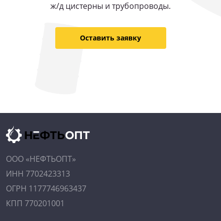
ж/д цистерны и трубопроводы.
Оставить заявку
ООО «НЕФТЬОПТ»
ИНН 7702423313
ОГРН 1177746963437
КПП 770201001