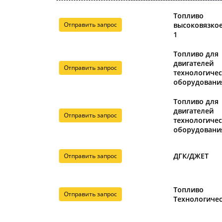
Топливо
Отправить запрос
высоковязко
1
Топливо для
двигателей
Отправить запрос
технологичес
оборудовани
Топливо для
двигателей
Отправить запрос
технологичес
оборудовани
ДГК/ДЖЕТ
Отправить запрос
Топливо
Отправить запрос
Технологиче