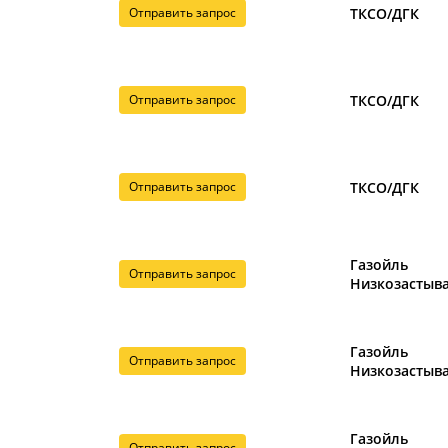
Отправить запрос
ТКСО/ДГК
Отправить запрос
ТКСО/ДГК
Отправить запрос
ТКСО/ДГК
Газойль
Отправить запрос
Низкозасты
Газойль
Отправить запрос
Низкозасты
Газойль
Отправить запрос