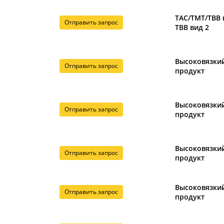
ТАС/ТМТ/ТВВ 
Отправить запрос
ТВВ вид 2
Высоковязки
Отправить запрос
продукт
Высоковязки
Отправить запрос
продукт
Высоковязки
Отправить запрос
продукт
Высоковязки
Отправить запрос
продукт