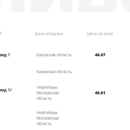
е
База отгрузки
Цена за литр
вид 1
Калужская область
46.07
Калужская область
Нефтебазы
вид 1/
Московская
46.61
область
Нефтебазы
Московская
область