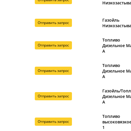
Низкозасты
Газойль
Отправить запрос
Низкозасты
Топливо
Отправить запрос
Дизельное М
А
Топливо
Отправить запрос
Дизельное М
А
Газойль/Топ
Отправить запрос
Дизельное М
А
Топливо
Отправить запрос
высоковязко
1