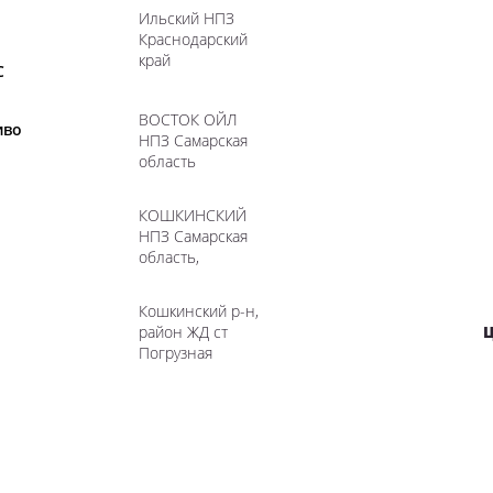
Ильский НПЗ
Краснодарский
край
С
ВОСТОК ОЙЛ
иво
НПЗ Самарская
область
КОШКИНСКИЙ
НПЗ Самарская
область,
Кошкинский р-н,
район ЖД ст
Ц
Погрузная