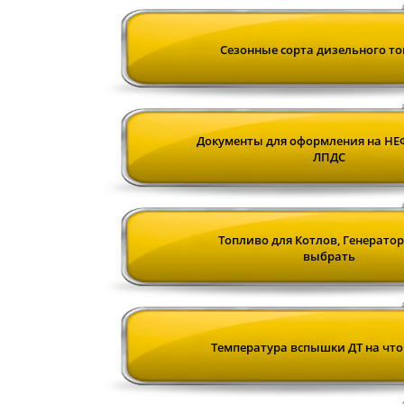
Сезонные сорта дизельного т
Документы для оформления на НЕ
ЛПДС
Топливо для Котлов, Генератор
выбрать
Температура вспышки ДТ на что