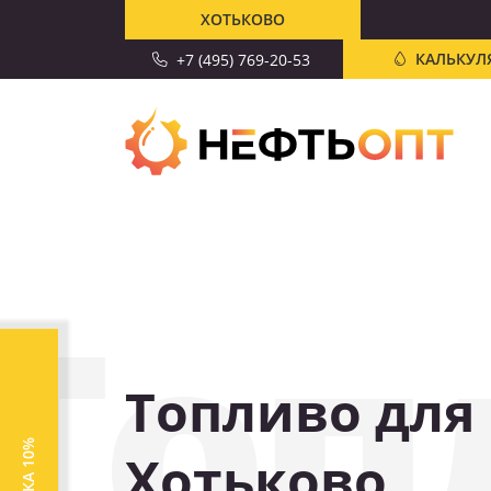
ХОТЬКОВО
КАЛЬКУЛ
+7 (495) 769-20-53
Топ
Топливо для 
СКИДКА 10%
Хотьково