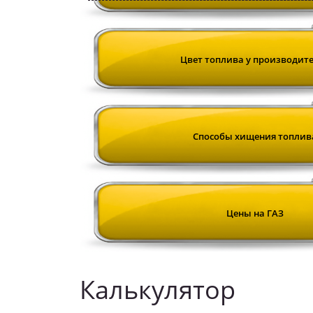
Цвет топлива у производит
Cпособы хищения топлив
Цены на ГАЗ
Калькулятор