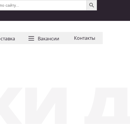
Контакты
ставка
Ваканcии
ки 