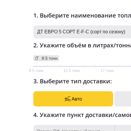
1. Выберите наименование топ
2. Укажите объём в литрах/тонн
8.5 тонн
8.5 тонн
12.5 тонн
17 тонн
3. Выберите тип доставки:
Авто
4. Укажите пункт доставки/само