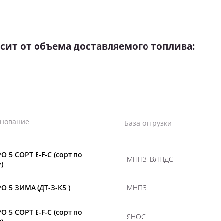
сит от объема доставляемого топлива:
нование
База отгрузки
О 5 СОРТ E-F-C (сорт по
МНПЗ, ВЛПДС
)
О 5 ЗИМА (ДТ-З-К5 )
МНПЗ
О 5 СОРТ E-F-C (сорт по
ЯНОС