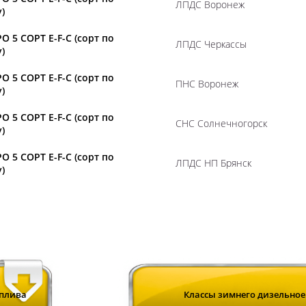
ЛПДС Воронеж
)
О 5 СОРТ E-F-C (сорт по
ЛПДС Черкассы
)
О 5 СОРТ E-F-C (сорт по
ПНС Воронеж
)
О 5 СОРТ E-F-C (сорт по
СНС Солнечногорск
)
О 5 СОРТ E-F-C (сорт по
ЛПДС НП Брянск
)
оплива
Классы зимнего дизельноег