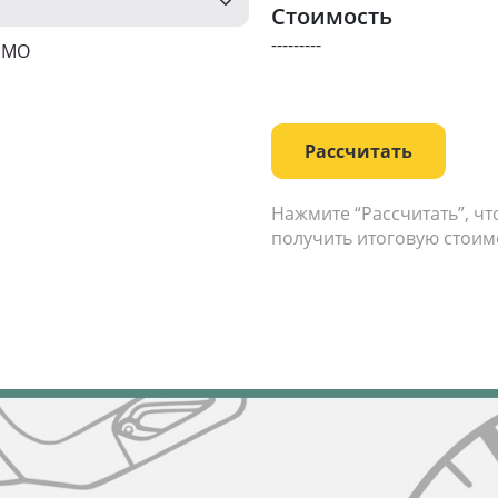
Стоимость
---------
о МО
Рассчитать
Нажмите “Рассчитать”, ч
получить итоговую стоим