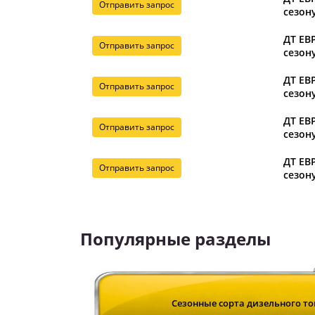
Отправить запрос
сезону
ДТ ЕВР
Отправить запрос
сезону
ДТ ЕВР
Отправить запрос
сезону
ДТ ЕВР
Отправить запрос
сезону
ДТ ЕВР
Отправить запрос
сезону
Популярные разделы
Сезонные сорта дизельного т