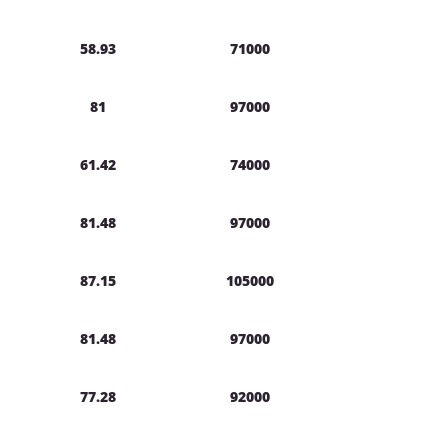
58.93
71000
81
97000
61.42
74000
81.48
97000
87.15
105000
81.48
97000
77.28
92000