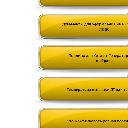
Документы для оформления на НЕ
ЛПДС
Топливо для Котлов, Генератор
выбрать
Температура вспышки ДТ на что
Что может сказать разная плотн