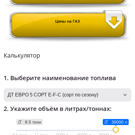
Цены на ГАЗ
Калькулятор
1. Выберите наименование топлива
2. Укажите объём в литрах/тоннах:
8.5 тонн
30000 л
8.5 тонн
17 тонн
5000 л
15000 л
25000 л