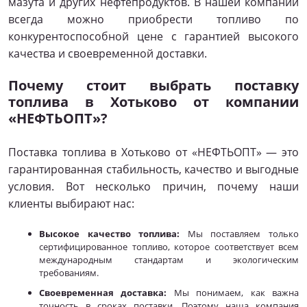
мазута и других нефтепродуктов. В нашей компании
всегда можно приобрести топливо по
конкурентоспособной цене с гарантией высокого
качества и своевременной доставки.
Почему стоит выбрать поставку
топлива в Хотьково от компании
«НЕФТЬОПТ»?
Поставка топлива в Хотьково от «НЕФТЬОПТ» — это
гарантированная стабильность, качество и выгодные
условия. Вот несколько причин, почему наши
клиенты выбирают нас:
Высокое качество топлива:
Мы поставляем только
сертифицированное топливо, которое соответствует всем
международным стандартам и экологическим
требованиям.
Своевременная доставка:
Мы понимаем, как важна
точность в сроках поставки. Поэтому наша компания