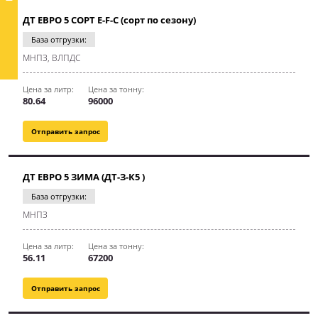
ДТ ЕВРО 5 СОРТ E-F-C (сорт по сезону)
База отгрузки:
МНПЗ, ВЛПДС
Цена за литр:
Цена за тонну:
80.64
96000
Отправить запрос
ДТ ЕВРО 5 ЗИМА (ДТ-З-К5 )
База отгрузки:
МНПЗ
Цена за литр:
Цена за тонну:
56.11
67200
Отправить запрос