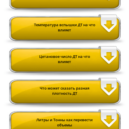
Температура вспышки ДТ на что
влияет
Цетановое число ДТ на что
влияет
Что может сказать разная
плотность ДТ
Литры и Тонны как перевести
объемы