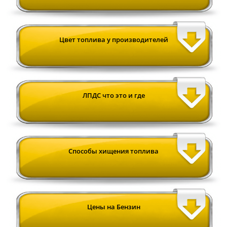
Цвет топлива у производителей
ЛПДС что это и где
Cпособы хищения топлива
Цены на Бензин