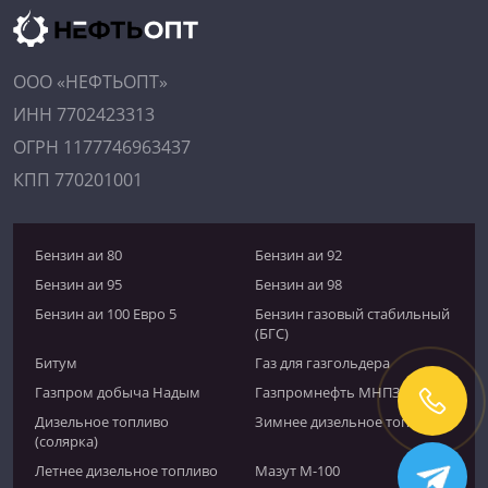
ООО «НЕФТЬОПТ»
ИНН 7702423313
ОГРН 1177746963437
КПП 770201001
Бензин аи 80
Бензин аи 92
Бензин аи 95
Бензин аи 98
Бензин аи 100 Евро 5
Бензин газовый стабильный
(БГС)
Битум
Газ для газгольдера
Газпром добыча Надым
Газпромнефть МНПЗ
Дизельное топливо
Зимнее дизельное топливо
(солярка)
Летнее дизельное топливо
Мазут М-100