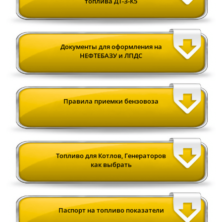
топлива ДТ-З-К5
Документы для оформления на
НЕФТЕБАЗУ и ЛПДС
Правила приемки бензовоза
Топливо для Котлов, Генераторов
как выбрать
Паспорт на топливо показатели