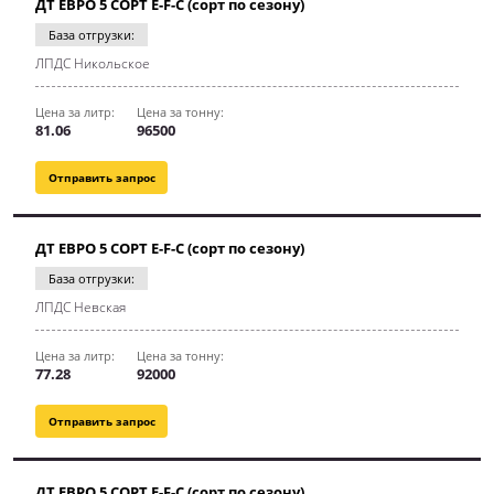
ДТ ЕВРО 5 СОРТ E-F-C (сорт по сезону)
База отгрузки:
ЛПДС Никольское
Цена за литр:
Цена за тонну:
81.06
96500
Отправить запрос
ДТ ЕВРО 5 СОРТ E-F-C (сорт по сезону)
База отгрузки:
ЛПДС Невская
Цена за литр:
Цена за тонну:
77.28
92000
Отправить запрос
ДТ ЕВРО 5 СОРТ E-F-C (сорт по сезону)