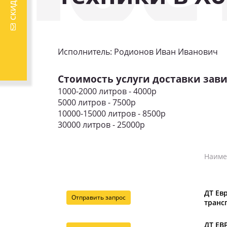
Исполнитель: Родионов Иван Иванович
Стоимость услуги доставки зави
1000-2000 литров - 4000р
5000 литров - 7500р
10000-15000 литров - 8500р
30000 литров - 25000р
Наиме
ДТ Ев
Отправить запрос
транс
ДТ ЕВР