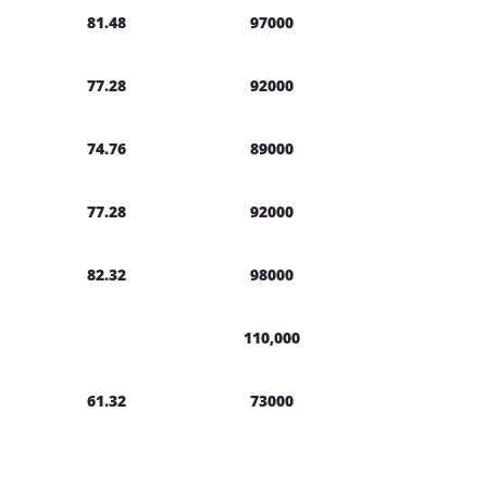
81.48
97000
77.28
92000
74.76
89000
77.28
92000
82.32
98000
110,000
61.32
73000