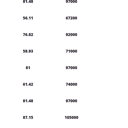
81.48
97000
56.11
67200
76.82
92000
58.93
71000
81
97000
61.42
74000
81.48
97000
87.15
105000