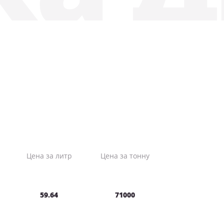
Цена за литр
Цена за тонну
59.64
71000