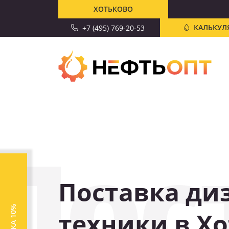
ХОТЬКОВО
КАЛЬКУЛ
+7 (495) 769-20-53
Пос
Поставка ди
СКИДКА 10%
техники в Х