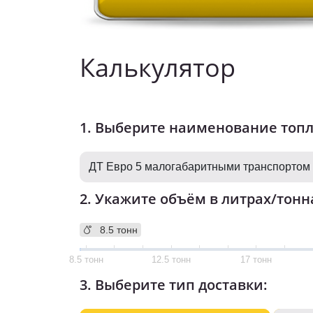
Калькулятор
1. Выберите наименование топ
2. Укажите объём в литрах/тонн
8.5 тонн
8.5 тонн
12.5 тонн
17 тонн
3. Выберите тип доставки: