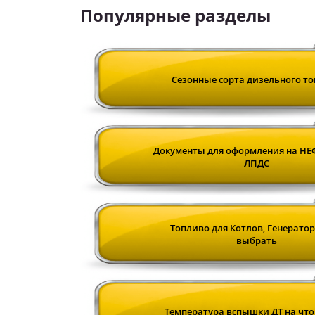
Популярные разделы
Сезонные сорта дизельного т
Документы для оформления на НЕ
ЛПДС
Топливо для Котлов, Генератор
выбрать
Температура вспышки ДТ на что