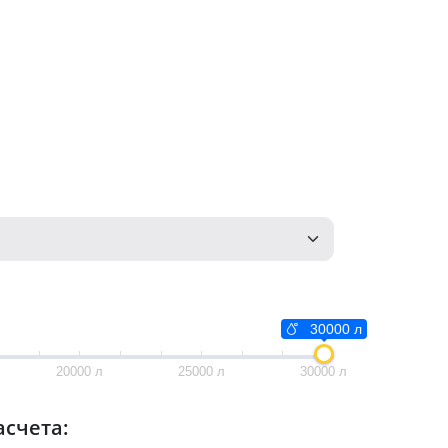
30000 л
20000 л
25000 л
30000 л
асчета: