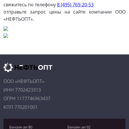
свяжитесь по телефону
8 (495) 769-20-53
отправьте запрос цены на сайте компании ООО
«НЕФТЬОПТ».
ООО «НЕФТЬОПТ»
ИНН 7702423313
ОГРН 1177746963437
КПП 770201001
Бензин аи 80
Бензин аи 92