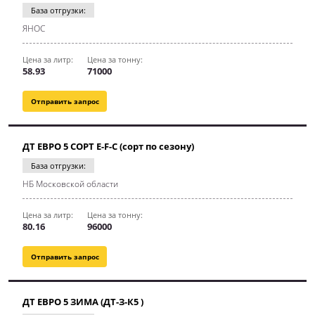
База отгрузки:
ЯНОС
Цена за литр:
Цена за тонну:
58.93
71000
Отправить запрос
ДТ ЕВРО 5 СОРТ E-F-C (сорт по сезону)
База отгрузки:
НБ Московской области
Цена за литр:
Цена за тонну:
80.16
96000
Отправить запрос
ДТ ЕВРО 5 ЗИМА (ДТ-З-К5 )