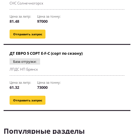
СНС Солнечногорск
Цена за литр:
Цена за тонну:
81.48
97000
Отправить запрос
ДТ ЕВРО 5 СОРТ E-F-C (сорт по сезону)
База отгрузки:
ЛПДС НП Брянск
Цена за литр:
Цена за тонну:
61.32
73000
Отправить запрос
Популярные разделы