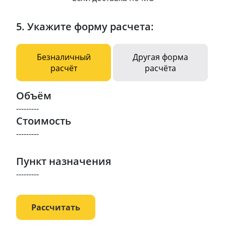
5. Укажите форму расчета:
Безналичный
Другая форма
расчёт
расчёта
Объём
---------
Стоимость
---------
Пункт назначения
---------
Рассчитать