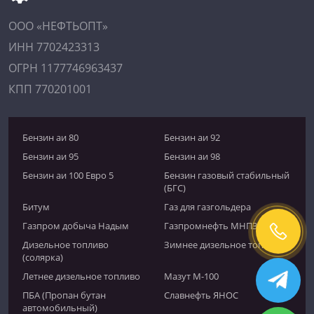
ООО «НЕФТЬОПТ»
ИНН 7702423313
ОГРН 1177746963437
КПП 770201001
Бензин аи 80
Бензин аи 92
Бензин аи 95
Бензин аи 98
Бензин аи 100 Евро 5
Бензин газовый стабильный
(БГС)
Битум
Газ для газгольдера
Газпром добыча Надым
Газпромнефть МНПЗ
Дизельное топливо
Зимнее дизельное топливо
(солярка)
Летнее дизельное топливо
Мазут М-100
ПБА (Пропан бутан
Славнефть ЯНОС
автомобильный)