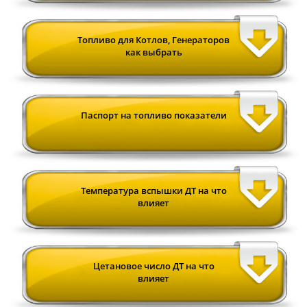
Топливо для Котлов, Генераторов
как выбрать
Паспорт на топливо показатели
Температура вспышки ДТ на что
влияет
Цетановое число ДТ на что
влияет