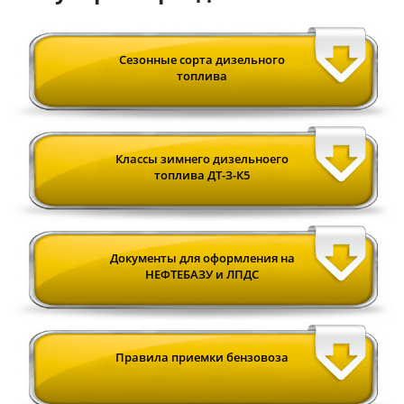
Сезонные сорта дизельного
топлива
Классы зимнего дизельноего
топлива ДТ-З-К5
Документы для оформления на
НЕФТЕБАЗУ и ЛПДС
Правила приемки бензовоза