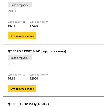
База отгрузки:
МНПЗ
Цена за литр:
Цена за тонну:
56.11
67200
Отправить запрос
ДТ ЕВРО 5 СОРТ E-F-C (сорт по сезону)
База отгрузки:
ЯНОС
Цена за литр:
Цена за тонну:
76.82
92000
Отправить запрос
ДТ ЕВРО 5 ЗИМА (ДТ-З-К5 )