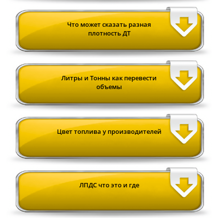
Что может сказать разная
плотность ДТ
Литры и Тонны как перевести
объемы
Цвет топлива у производителей
ЛПДС что это и где