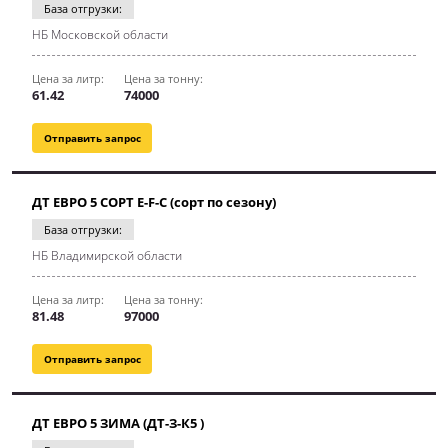
База отгрузки:
НБ Московской области
Цена за литр:
Цена за тонну:
61.42
74000
Отправить запрос
ДТ ЕВРО 5 СОРТ E-F-C (сорт по сезону)
База отгрузки:
НБ Владимирской области
Цена за литр:
Цена за тонну:
81.48
97000
Отправить запрос
ДТ ЕВРО 5 ЗИМА (ДТ-З-К5 )