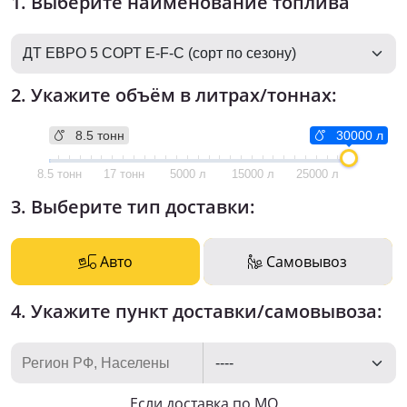
1. Выберите наименование топлива
2. Укажите объём в литрах/тоннах:
8.5 тонн
30000 л
8.5 тонн
17 тонн
5000 л
15000 л
25000 л
3. Выберите тип доставки:
Авто
Самовывоз
4. Укажите пункт доставки/самовывоза:
Если доставка по МО