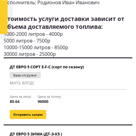
Исполнитель: Родионов Иван Иванович
Стоимость услуги доставки зависит от
объема доставляемого топлива:
1000-2000 литров - 4000р
5000 литров - 7500р
10000-15000 литров - 8500р
30000 литров - 25000р
ДТ ЕВРО 5 СОРТ E-F-C (сорт по сезону)
База отгрузки:
МНПЗ, ВЛПДС
Цена за литр:
Цена за тонну:
80.64
96000
Отправить запрос
ДТ ЕВРО 5 ЗИМА (ДТ-З-К5 )