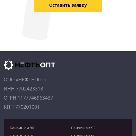
Оставить заявку
ООО «НЕФТЬОПТ»
ИНН 7702423313
ОГРН 1177746963437
КПП 770201001
Бензин аи 80
Бензин аи 92