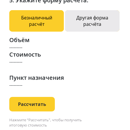
5. Укажите форму расчета:
Безналичный
Другая форма
расчёт
расчёта
Объём
---------
Стоимость
---------
Пункт назначения
---------
Рассчитать
Нажмите “Рассчитать”, чтобы получить
итоговую стоимость