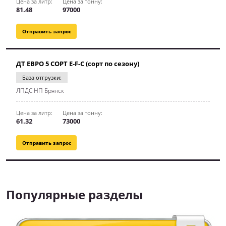
Цена за литр:
Цена за тонну:
81.48
97000
Отправить запрос
ДТ ЕВРО 5 СОРТ E-F-C (сорт по сезону)
База отгрузки:
ЛПДС НП Брянск
Цена за литр:
Цена за тонну:
61.32
73000
Отправить запрос
Популярные разделы