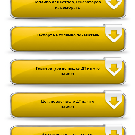
Топливо для Котлов, Генераторов
как выбрать
Паспорт на топливо показатели
Температура вспышки ДТ на что
влияет
Цетановое число ДТ на что
влияет
Что может сказать разная