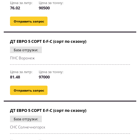
Цена за литр:
Цена за тонну:
76.02
90500
Отправить запрос
ДТ ЕВРО 5 СОРТ E-F-C (сорт по сезону)
База отгрузки:
ПНС Воронеж
Цена за литр:
Цена за тонну:
81.48
97000
Отправить запрос
ДТ ЕВРО 5 СОРТ E-F-C (сорт по сезону)
База отгрузки:
СНС Солнечногорск