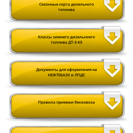
Сезонные сорта дизельного
топлива
Классы зимнего дизельноего
топлива ДТ-З-К5
Документы для оформления на
НЕФТЕБАЗУ и ЛПДС
Правила приемки бензовоза