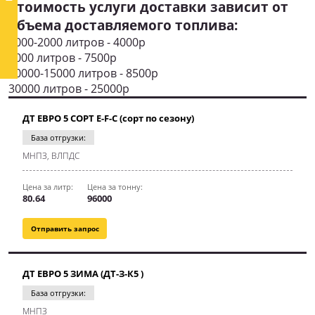
Стоимость услуги доставки зависит от
объема доставляемого топлива:
1000-2000 литров - 4000р
5000 литров - 7500р
10000-15000 литров - 8500р
30000 литров - 25000р
ДТ ЕВРО 5 СОРТ E-F-C (сорт по сезону)
База отгрузки:
МНПЗ, ВЛПДС
Цена за литр:
Цена за тонну:
80.64
96000
Отправить запрос
ДТ ЕВРО 5 ЗИМА (ДТ-З-К5 )
База отгрузки:
МНПЗ