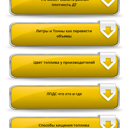
плотность ДТ
Литры и Тонны как перевести
объемы
Цвет топлива у производителей
ЛПДС что это и где
Cпособы хищения топлива