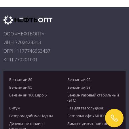
ООО «НЕФТЬОПТ»
ИНН 7702423313
ОГРН 1177746963437
КПП 770201001
Бензин аи 80
Бензин аи 92
Бензин аи 95
Бензин аи 98
Бензин аи 100 Евро 5
Бензин газовый стабильный
(БГС)
Битум
Газ для газгольдера
Газпром добыча Надым
Газпромнефть МНПЗ
Дизельное топливо
Зимнее дизельное топливо
(солярка)