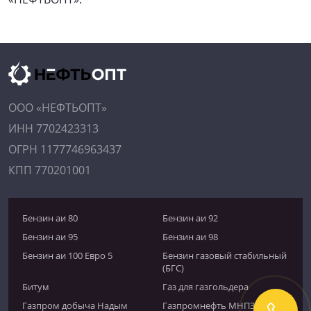
ООО «НЕФТЬОПТ»
ИНН 7702423313
ОГРН 1177746963437
КПП 770201001
Бензин аи 80
Бензин аи 92
Бензин аи 95
Бензин аи 98
Бензин аи 100 Евро 5
Бензин газовый стабильный
(БГС)
Битум
Газ для газгольдера
Газпром добыча Надым
Газпромнефть МНПЗ